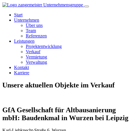
Start
Unternehmen
Über uns
Team
Referenzen
Leistungen
Projektentwicklung
Verkauf
Vermietung
Verwaltung
Kontakt
Karriere
Unsere aktuellen Objekte im Verkauf
GfA Gesellschaft für Altbausanierung
mbH: Baudenkmal in Wurzen bei Leipzig
Karl-Liebknecht-Straße 6, Wurzen